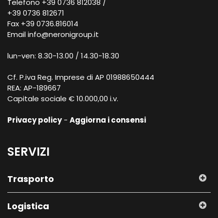
Telefono +39 0736 812038 /
+39 0736 812671
Fax +39 0736.816014
Email
info@neronigroup.it
lun-ven: 8.30-13.00 / 14.30-18.30
Cf. P.iva Reg. Imprese di AP 01988650444
REA: AP-189667
Capitale sociale € 10.000,00 i.v.
Privacy policy
-
Aggiorna i consensi
SERVIZI
Trasporto
Logistica