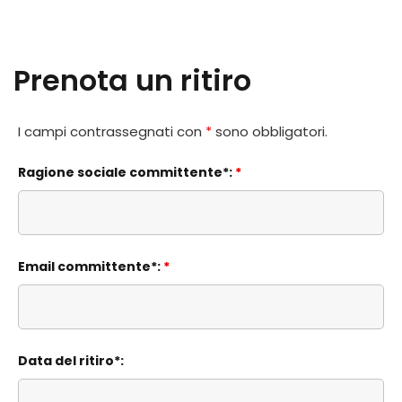
Prenota un ritiro
I campi contrassegnati con
*
sono obbligatori.
Ragione sociale committente*:
*
Email committente*:
*
Data del ritiro*: