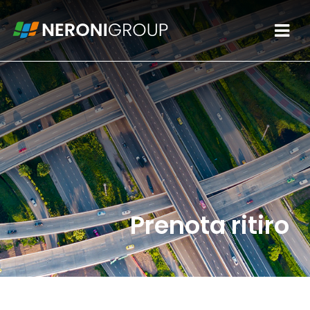
Prenota ritiro