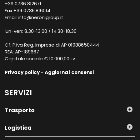
+39 0736 812671
Fax +39 0736.816014
Email
info@neronigroup.it
lun-ven: 8.30-13.00 / 14.30-18.30
Cf. P.iva Reg. Imprese di AP 01988650444
REA: AP-189667
Capitale sociale € 10.000,00 i.v.
Privacy policy
-
Aggiorna i consensi
SERVIZI
Trasporto
Logistica