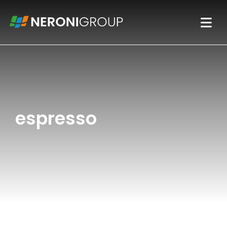
espresso