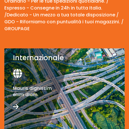
Ordinario - Per le tue spedizioni quotidiane. /
Espresso - Consegne in 24h in tutta Italia.
/Dedicato - Un mezzo a tua totale disposizione /
GDO - Riforniamo con puntualità i tuoi magazzini. /
GROUPAGE
Internazionale
Mauris dignissim
enim diam.