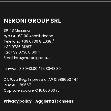
NERONI GROUP SRL
SP 43 Mezzina
c/o CIT 63100 Ascoli Piceno
Telefono +39 0736 812038 /
+39 0736 812671
Fax +39 0736.816014
Email
info@neronigroup.it
lun-ven: 8.30-13.00 / 14.30-18.30
Cf. P.iva Reg. Imprese di AP 01988650444
REA: AP-189667
Capitale sociale € 10.000,00 i.v.
Privacy policy
-
Aggiorna i consensi