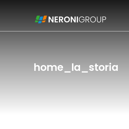
home_la_storia