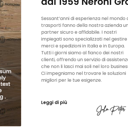
dal 1959 Neroni Gr
Sessant’anni di esperienza nel mondo 
trasporti fanno della nostra azienda u
partner sicuro e affidabile. I nostri
impiegati sono specializzati nel gestire
merci e spedizioni in Italia e in Europa.
Tutti i giorni siamo al fianco dei nostri
clienti, offrendo un servizio di assistenz
che non li lasci mai soli nel loro busines
Ci impegniamo nel trovare le soluzioni
migliori per le tue esigenze.
Leggi di più