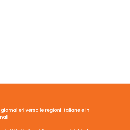
ornalieri verso le regioni italiane e in
ali.