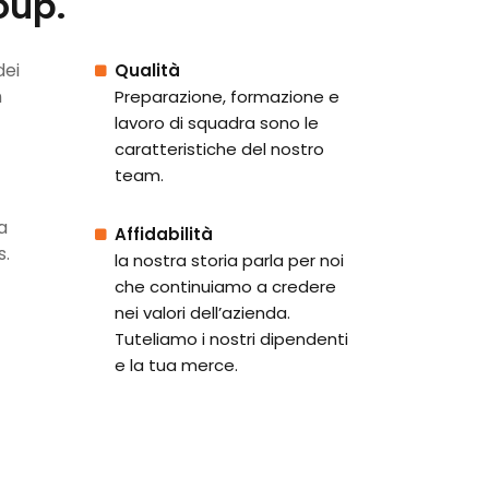
oup.
dei
Qualità
n
Preparazione, formazione e
lavoro di squadra sono le
caratteristiche del nostro
team.
a
Affidabilità
s.
la nostra storia parla per noi
che continuiamo a credere
nei valori dell’azienda.
Tuteliamo i nostri dipendenti
e la tua merce.