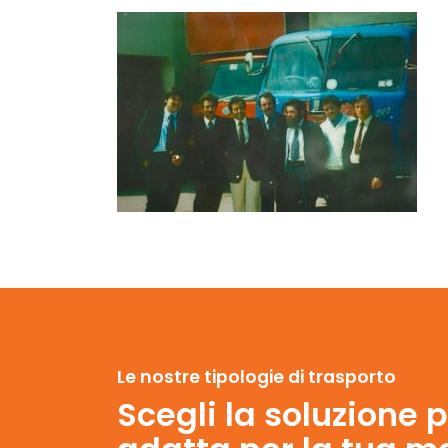
Le nostre tipologie di trasporto
Scegli la soluzione p