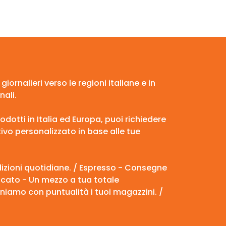
ornalieri verso le regioni italiane e in
ali.
prodotti in Italia ed Europa, puoi richiedere
vo personalizzato in base alle tue
edizioni quotidiane. / Espresso - Consegne
edicato - Un mezzo a tua totale
rniamo con puntualità i tuoi magazzini. /