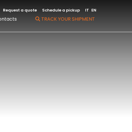
Request a quote
Schedule a pickup
IT
EN
ontacts
TRACK YOUR SHIPMENT