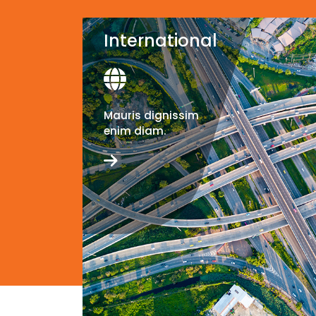
International
Mauris dignissim
enim diam.