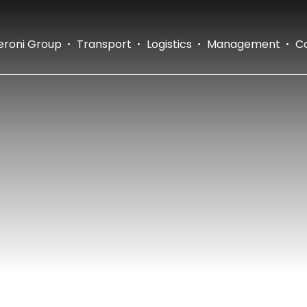
eroni Group
Transport
Logistics
Management
C