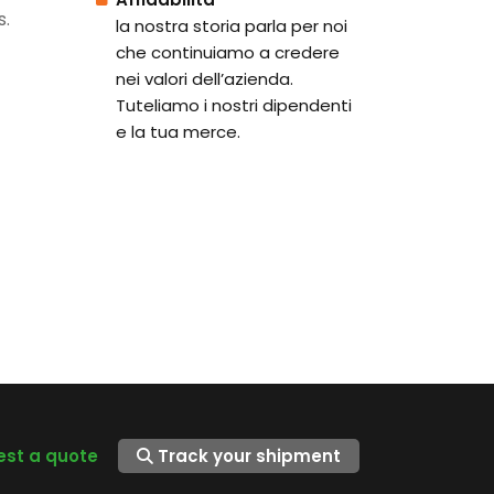
s.
la nostra storia parla per noi
che continuiamo a credere
nei valori dell’azienda.
Tuteliamo i nostri dipendenti
e la tua merce.
st a quote
Track your shipment