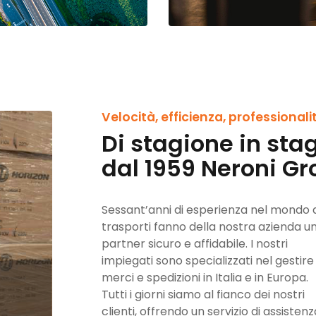
Velocità, efficienza, professionali
Di stagione in sta
dal 1959 Neroni Gr
Sessant’anni di esperienza nel mondo 
trasporti fanno della nostra azienda u
partner sicuro e affidabile. I nostri
impiegati sono specializzati nel gestire
merci e spedizioni in Italia e in Europa.
Tutti i giorni siamo al fianco dei nostri
clienti, offrendo un servizio di assistenz